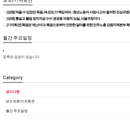
보도/기자회견
[성명] 막을 수 있었던 죽음, HL만도가 책임져라 : 청년노동자 사망사고의 철저한 진상규
[성명] 통일교 불법 정치자금 수수 권성동 의원직 상실, 사필귀정이다
[기자회견] 폭염은 재난이다! 폭염으로부터 안전한 일터를 위한 민주노총 강원지역본부 
월간 주요일정
등록된 일정이 없습니다.
Category
공지사항
보도자료/기자회견
월간 주요일정