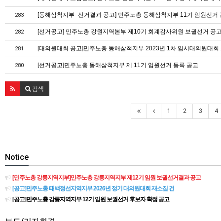
[동해삼척지부_선거결과 공고] 민주노총 동해삼척지부 11기 임원선거 
283
[선거공고] 민주노총 강원지역본부 제10기 회계감사위원 보궐선거 공
282
[대의원대회 공고]민주노총 동해삼척지부 2023년 1차 임시대의원대회
281
[선거공고]민주노총 동해삼척지부 제 11기 임원선거 등록 공고
280
검색
1
2
3
4
Notice
[민주노총 강릉지역지부]민주노총 강릉지역지부 제12기 임원 보궐선거결과 공고
[공고]민주노총 태백정선지역지부 2026년 정기 대의원대회 재소집 건
[공고]민주노총 강릉지역지부 12기 임원 보궐선거 후보자 확정 공고