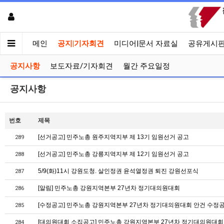
메인
공지|기자회견
미디어|문서 자료실
공유게시
공지사항
보도자료/기자회견
월간 주요일정
공지사항
번호
제목
[선거공고] 민주노총 원주지역지부 제 13기 임원선거 공고
289
[선거공고] 민주노총 강릉지역지부 제 12기 임원선거 공고
288
5/9(화)11시 강원도청. 살인정권 윤석열정권 퇴진 강원선포식
287
[알림] 민주노총 강원지역본부 27년차 정기대의원대회
286
[수정공고] 민주노총 강원지역본부 27년차 정기대의원대회 안건 수정
285
[대의원대회 소집공고] 민주노총 강원지역본부 27년차 정기대의원대회
284