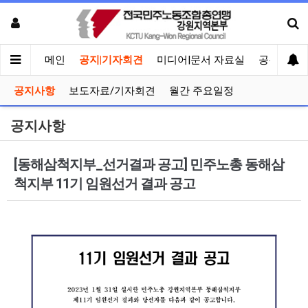
메인
공지|기자회견
미디어|문서 자료실
공유게시
공지사항
보도자료/기자회견
월간 주요일정
공지사항
[동해삼척지부_선거결과 공고] 민주노총 동해삼
척지부 11기 임원선거 결과 공고