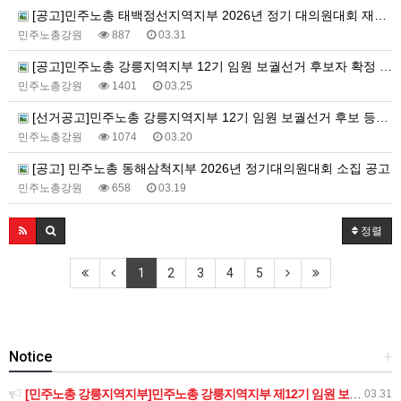
[공고]민주노총 태백정선지역지부 2026년 정기 대의원대회 재소집 건
민주노총강원
887
03.31
[공고]민주노총 강릉지역지부 12기 임원 보궐선거 후보자 확정 공고
민주노총강원
1401
03.25
[선거공고]민주노총 강릉지역지부 12기 임원 보궐선거 후보 등록 기간 연장 공고
민주노총강원
1074
03.20
[공고] 민주노총 동해삼척지부 2026년 정기대의원대회 소집 공고
민주노총강원
658
03.19
정렬
1
2
3
4
5
Notice
+
[민주노총 강릉지역지부]민주노총 강릉지역지부 제12기 임원 보궐선거결과 공고
03.31