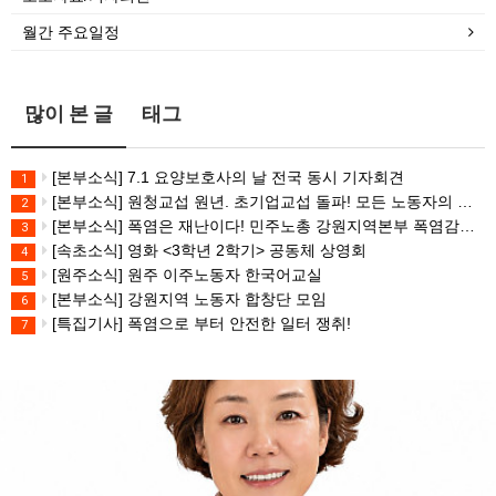
월간 주요일정
많이 본 글
태그
[본부소식] 7.1 요양보호사의 날 전국 동시 기자회견
1
[본부소식] 원청교섭 원년. 초기업교섭 돌파! 모든 노동자의 노동기본권 쟁취! 민주노총 7.15 총파업대회
2
[본부소식] 폭염은 재난이다! 민주노총 강원지역본부 폭염감시단 선포 기자회견
3
[속초소식] 영화 <3학년 2학기> 공동체 상영회
4
[원주소식] 원주 이주노동자 한국어교실
5
[본부소식] 강원지역 노동자 합창단 모임
6
[특집기사] 폭염으로 부터 안전한 일터 쟁취!
7