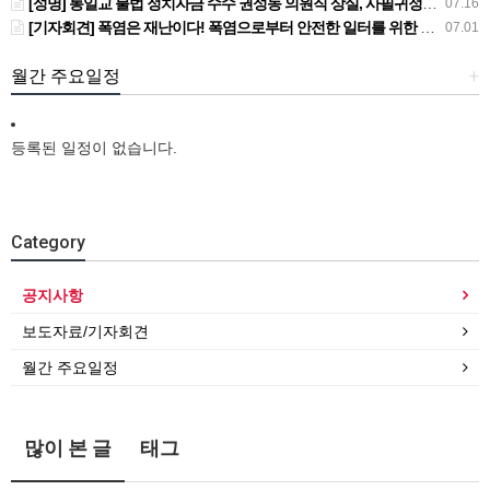
[성명] 통일교 불법 정치자금 수수 권성동 의원직 상실, 사필귀정이다
07.16
[기자회견] 폭염은 재난이다! 폭염으로부터 안전한 일터를 위한 민주노총 강원지역본부 폭염감시단 선포 기자회견
07.01
월간 주요일정
+
등록된 일정이 없습니다.
Category
공지사항
보도자료/기자회견
월간 주요일정
많이 본 글
태그