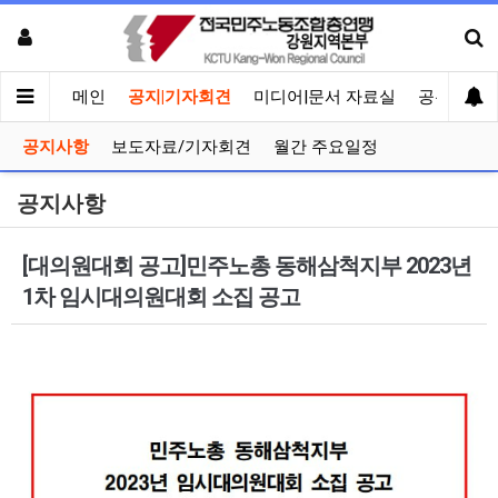
메인
공지|기자회견
미디어|문서 자료실
공유게시
공지사항
보도자료/기자회견
월간 주요일정
공지사항
[대의원대회 공고]민주노총 동해삼척지부 2023년
1차 임시대의원대회 소집 공고