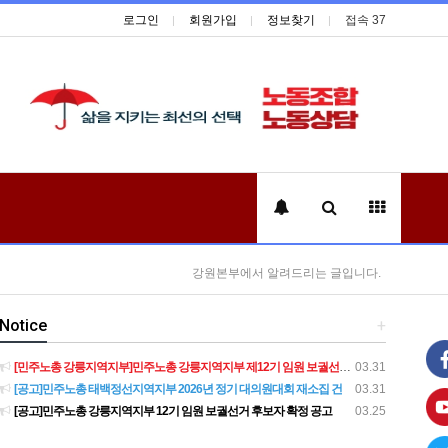
로그인
회원가입
정보찾기
접속 37
강원본부에서 알려드리는 글입니다.
Notice
+
[민주노총 강릉지역지부]민주노총 강릉지역지부 제12기 임원 보궐선거결과 공고
03.31
[공고]민주노총 태백정선지역지부 2026년 정기 대의원대회 재소집 건
03.31
[공고]민주노총 강릉지역지부 12기 임원 보궐선거 후보자 확정 공고
03.25