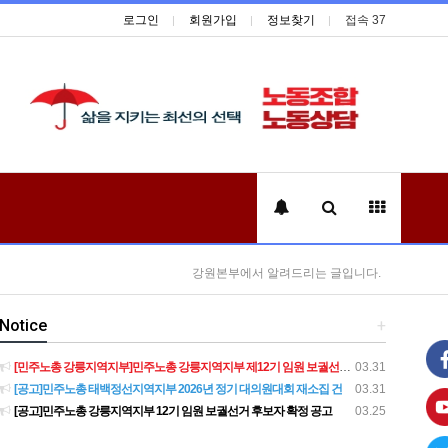
로그인
회원가입
정보찾기
접속 37
강원본부에서 알려드리는 글입니다.
Notice
+
[민주노총 강릉지역지부]민주노총 강릉지역지부 제12기 임원 보궐선거결과 공고
03.31
[공고]민주노총 태백정선지역지부 2026년 정기 대의원대회 재소집 건
03.31
[공고]민주노총 강릉지역지부 12기 임원 보궐선거 후보자 확정 공고
03.25