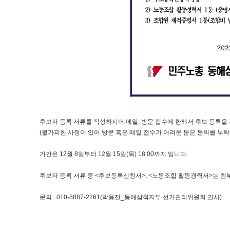
후보자 등록 서류를 작성하시어 메일, 방문 접수에 한해서 후보 등록을
(불가피한 사정이 있어 방문 혹은 메일 접수가 어려운 분은 문의를 부
기간은 12월 8일부터 12월 15일(목) 18:00까지 입니다.
후보자 등록 서류 중 <후보등록신청서>, <노동조합 활동경력서>는 
문의 : 010-8887-2261(박용진_동해삼척지부 선거관리위원회 간사)