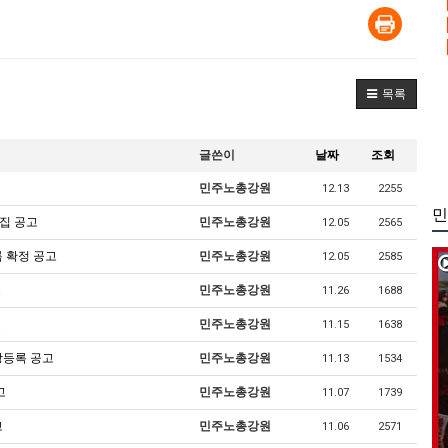
목록
글쓴이
날짜
조회
민주노총강원
12.13
2255
민
집 공고
민주노총강원
12.05
2565
록 확정 공고
민주노총강원
12.05
2585
고
민주노총강원
11.26
1688
고
민주노총강원
11.15
1638
장등록 공고
민주노총강원
11.13
1534
고
민주노총강원
11.07
1739
고
민주노총강원
11.06
2571