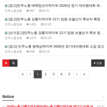
[공고]민주노총 태백정선지역지부 2026년 정기 대의원대회 재소집 건
민주노총강원
887
03.31
[공고]민주노총 강릉지역지부 12기 임원 보궐선거 후보자 확정 공고
민주노총강원
1401
03.25
[선거공고]민주노총 강릉지역지부 12기 임원 보궐선거 후보 등록 기간 연장 공고
민주노총강원
1074
03.20
[공고] 민주노총 동해삼척지부 2026년 정기대의원대회 소집 공고
민주노총강원
658
03.19
정렬
1
2
3
4
5
Notice
+
[민주노총 강릉지역지부]민주노총 강릉지역지부 제12기 임원 보궐선거결과 공고
03.31