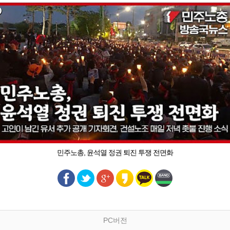
민주노총, 윤석열 정권 퇴진 투쟁 전면화
PC버전