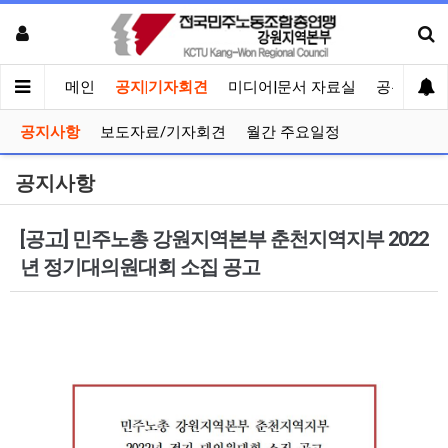
메인
공지|기자회견
미디어|문서 자료실
공유게시
공지사항
보도자료/기자회견
월간 주요일정
공지사항
[공고] 민주노총 강원지역본부 춘천지역지부 2022
년 정기대의원대회 소집 공고