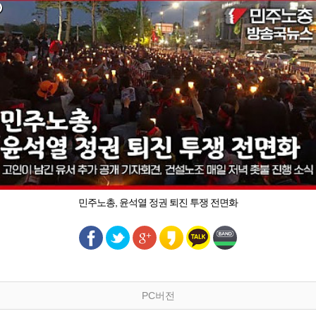
민주노총, 윤석열 정권 퇴진 투쟁 전면화
PC버전