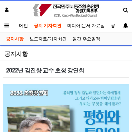
메인
공지|기자회견
미디어|문서 자료실
공유게시
공지사항
보도자료/기자회견
월간 주요일정
공지사항
2022년 김진향 교수 초청 강연회