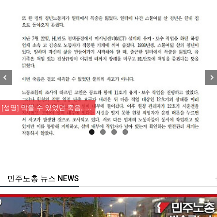
Previous
Nex
[성명] 막을 수 있었던 죽음, …
민주노총 뉴스 NEWS