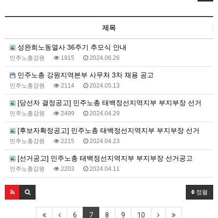
제목
성완희노동열사 36주기 추모식 안내
민주노총강원
1915
2024.06.26
민주노총 강원지역본부 사무처 3차 채용 공고
민주노총강원
2114
2024.05.13
[당선자 결정공고] 민주노총 태백정선지역지부 부지부장 선거
민주노총강원
2499
2024.04.29
[후보자확정공고] 민주노총 태백정선지역지부 부지부장 선거
민주노총강원
2215
2024.04.23
[선거공고] 민주노총 태백정선지역지부 부지부장 선거공고
민주노총강원
2203
2024.04.11
정렬
6
7
8
9
10