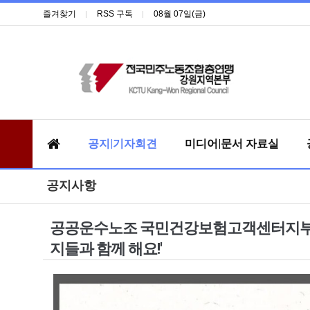
즐겨찾기
RSS 구독
08월 07일(금)
공지|기자회견
미디어|문서 자료실
공지사항
공공운수노조 국민건강보험고객센터지부 직접
지들과 함께 해요!'