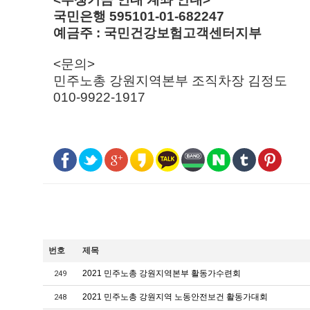
국민은행 595101-01-682247
예금주 : 국민건강보험고객센터지부
<문의>
민주노총 강원지역본부 조직차장 김정도
010-9922-1917
번호
제목
2021 민주노총 강원지역본부 활동가수련회
249
2021 민주노총 강원지역 노동안전보건 활동가대회
248