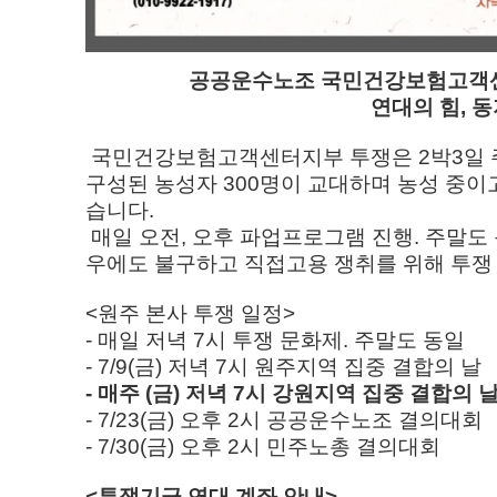
공공운수노조 국민건강보험고객센
연대의 힘, 
국민건강보험고객센터지부 투쟁은 2박3일 주기
구성된 농성자 300명이 교대하며 농성 중이
습니다.
매일 오전, 오후 파업프로그램 진행. 주말도 
우에도 불구하고 직접고용 쟁취를 위해 투쟁
<원주 본사 투쟁 일정>
- 매일 저녁 7시 투쟁 문화제. 주말도 동일
- 7/9(금) 저녁 7시 원주지역 집중 결합의 날
- 매주 (금) 저녁 7시 강원지역 집중 결합의 
- 7/23(금) 오후 2시 공공운수노조 결의대회
- 7/30(금) 오후 2시 민주노총 결의대회
<투쟁기금 연대 계좌 안내>