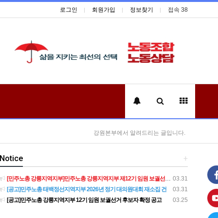
로그인
회원가입
정보찾기
접속 38
강원본부에서 알려드리는 글입니다.
Notice
+
[민주노총 강릉지역지부]민주노총 강릉지역지부 제12기 임원 보궐선거결과 공고
03.31
[공고]민주노총 태백정선지역지부 2026년 정기 대의원대회 재소집 건
03.31
[공고]민주노총 강릉지역지부 12기 임원 보궐선거 후보자 확정 공고
03.25