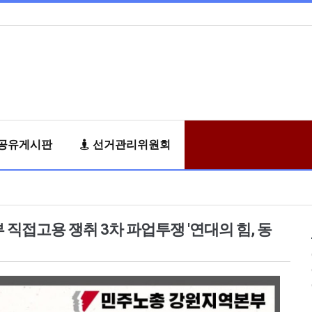
공유게시판
선거관리위원회
고용 쟁취 3차 파업투쟁 '연대의 힘, 동