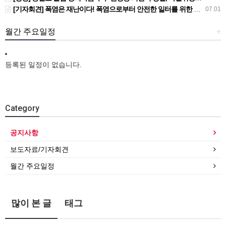
[기자회견] 폭염은 재난이다! 폭염으로부터 안전한 일터를 위한 민주노총 강원지역본부 폭염감시단 선포 기자회견
07.01
월간 주요일정
+
등록된 일정이 없습니다.
Category
공지사항
보도자료/기자회견
월간 주요일정
많이 본 글
태그