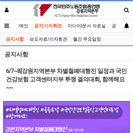
메인
공지|기자회견
미디어|문서 자료실
공유게시
공지사항
보도자료/기자회견
월간 주요일정
공지사항
6/7~8]강원지역본부 차별철폐대행진 일정과 국민
건강보험 고객센터지부 투쟁 결의대회, 함께해요
~~