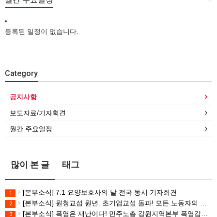
등록된 일정이 없습니다.
Category
공지사항
보도자료/기자회견
월간 주요일정
많이 본 글
태그
[본부소식] 7.1 요양보호사의 날 전국 동시 기자회견
1
[본부소식] 원청교섭 원년. 초기업교섭 돌파! 모든 노동자의 노동기본권 쟁취! 민주노총 7.15 총파업대회
2
[본부소식] 폭염은 재난이다! 민주노총 강원지역본부 폭염감시단 선포 기자회견
3