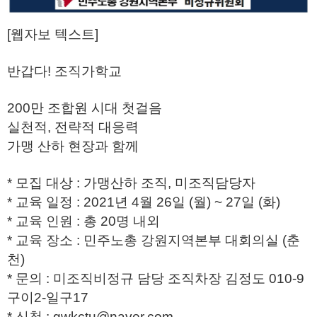
[웹자보 텍스트]
반갑다! 조직가학교
200만 조합원 시대 첫걸음
실천적, 전략적 대응력
가맹 산하 현장과 함께
* 모집 대상 : 가맹산하 조직, 미조직담당자
* 교육 일정 : 2021년 4월 26일 (월) ~ 27일 (화)
* 교육 인원 : 총 20명 내외
* 교육 장소 : 민주노총 강원지역본부 대회의실 (춘
천)
* 문의 : 미조직비정규 담당 조직차장 김정도 010-9
구이2-일구17
* 신청 : gwkctu@naver.com