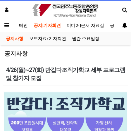
메인
공지|기자회견
미디어|문서 자료실
공유게시
공지사항
보도자료/기자회견
월간 주요일정
공지사항
4/26(월)~27(화) 반갑다조직가학교 세부 프로그램
및 참가자 모집