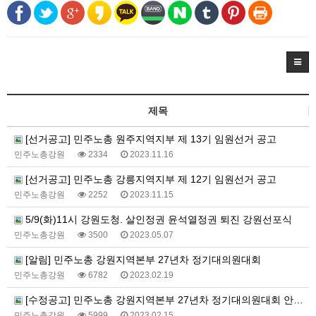
제목
[선거공고] 민주노총 원주지역지부 제 13기 임원선거 공고
민주노총강원
2334
2023.11.16
[선거공고] 민주노총 강릉지역지부 제 12기 임원선거 공고
민주노총강원
2252
2023.11.15
5/9(화)11시 강원도청. 살인정권 윤석열정권 퇴진 강원선포식
민주노총강원
3500
2023.05.07
[알림] 민주노총 강원지역본부 27년차 정기대의원대회
민주노총강원
6782
2023.02.19
[수정공고] 민주노총 강원지역본부 27년차 정기대의원대회 안건 수정공고
민주노총강원
5999
2023.02.15