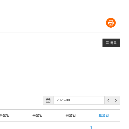
목록
수요일
목요일
금요일
토요일
1