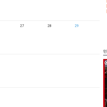
27
28
29
민