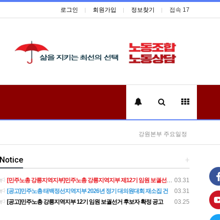
로그인
회원가입
정보찾기
접속 17
강원본부 주요일정
Notice
+
[민주노총 강릉지역지부]민주노총 강릉지역지부 제12기 임원 보궐선거결과 공고
03.31
[공고]민주노총 태백정선지역지부 2026년 정기 대의원대회 재소집 건
03.31
[공고]민주노총 강릉지역지부 12기 임원 보궐선거 후보자 확정 공고
03.25