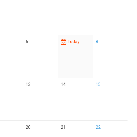
6
Today
8
13
14
15
20
21
22