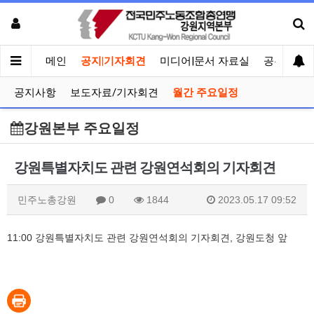
메인
공지|기자회견
미디어|문서 자료실
공유게시
공지사항
보도자료/기자회견
월간 주요일정
강원본부 주요일정
강원특별자치도 관련 강원연석회의 기자회견
민주노총강원
0
1844
2023.05.17 09:52
11:00 강원특별자치도 관련 강원연석회의 기자회견, 강원도청 앞