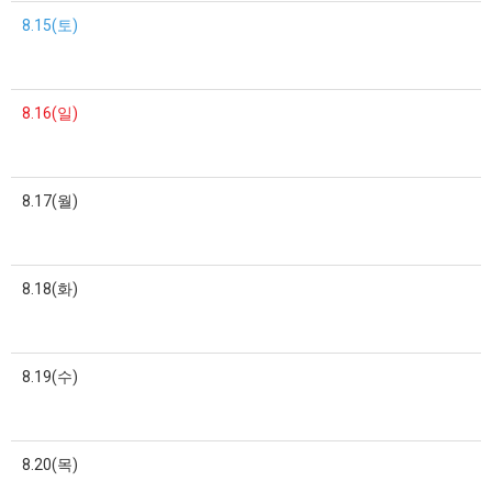
8.15(토)
8.16(일)
8.17(월)
8.18(화)
8.19(수)
8.20(목)