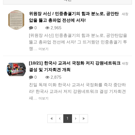
위원장 서신 / 민중총궐기의 힘과 분노로, 공안탄
새창
압을 뚫고 총파업 전선에 서자!
0
2,965
[위원장 서신] 민중총궐기의 힘과 분노로, 공안탄압을
뚫고 총파업 전선에 서자! 그 뜨거웠던 민중총궐기 투
쟁…
더보기
[10/21] 한국사 교과서 국정화 저지 강원네트워크
새창
결성 및 기자회견 개최
0
2,875
친일 독재 미화 한국사 교과서 국정화를 즉각 중단하
라!​ ​한국사 교과서 저지 강원네트워크 결성 기자회견
새…
더보기
1