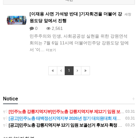
[이재용 사면 가석방 반대 ]기자회견을 더불어 강
새창
원도당 앞에서 진행
0
2,561
민주주의와 민생, 사회공공성 실현을 위한 강원연석
회의는 7월 6일 11시에 더불어민주당 강원도당 앞에
서 '이…
더보기
1
Notice
+
[민주노총 강릉지역지부]민주노총 강릉지역지부 제12기 임원 보궐선거결과 공고
03.31
[공고]민주노총 태백정선지역지부 2026년 정기 대의원대회 재소집 건
03.31
[공고]민주노총 강릉지역지부 12기 임원 보궐선거 후보자 확정 공고
03.25