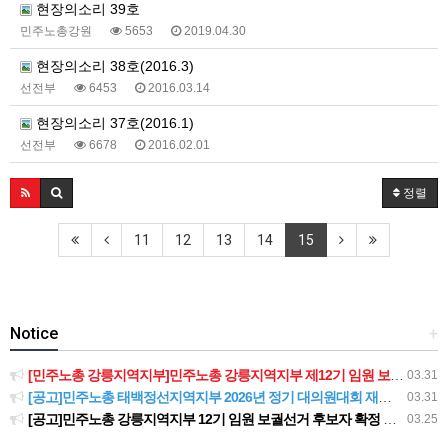
현장의소리 39호
민주노총강원
5653
2019.04.30
현장의소리 38호(2016.3)
선전부
6453
2016.03.14
현장의소리 37호(2016.1)
선전부
6678
2016.02.01
정렬
11
12
13
14
15
Notice
+
[민주노총 강릉지역지부]민주노총 강릉지역지부 제12기 임원 보궐선거결과 공고
03.31
[공고]민주노총 태백정선지역지부 2026년 정기 대의원대회 재소집 건
03.31
[공고]민주노총 강릉지역지부 12기 임원 보궐선거 후보자 확정 공고
03.25