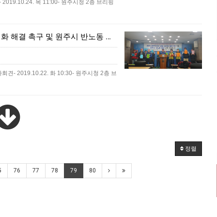
.10.24. 목 11:00- 원주시청 2층 브리핑
2019.10.22. 공공운수노조 원주시공무직지부 파업 장기화 해결 촉구 및 원주시 반노동 정책 규탄 기자회견
019.10.22. 화 10:30- 원주시청 2층 브
정렬
5
76
77
78
79
80