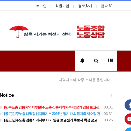
로그인
회원가입
정보찾기
접속 61
지역지부의 각종 소식을 올립니다.
Notice
+
[민주노총 강릉지역지부]민주노총 강릉지역지부 제12기 임원 보궐선거결과 공고
03.31
[공고]민주노총 태백정선지역지부 2026년 정기 대의원대회 재소집 건
03.31
[공고]민주노총 강릉지역지부 12기 임원 보궐선거 후보자 확정 공고
03.25