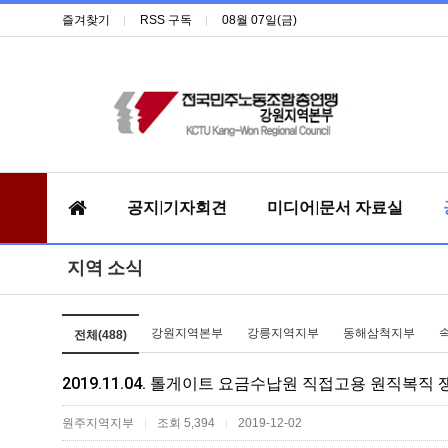
즐겨찾기
RSS 구독
08월 07일(금)
공지|기자회견
미디어|문서 자료실
지역 소식
강원지역본부
강릉지역지부
동해삼척지부
전체(488)
2019.11.04. 톨게이트 요금수납원 직접고용 원직복직
원주지역지부
조회 5,394
2019-12-02
|
|