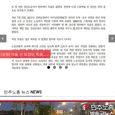
Previous
Nex
[성명] 막을 수 있었던 죽음, …
민주노총 뉴스 NEWS