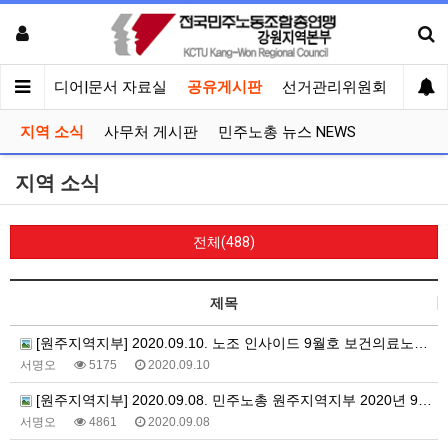
회견
미디어|문서 자료실
공유게시판
선거관리위원회
지역 소식
사무처 게시판
민주노총 뉴스 NEWS
지역 소식
전체(488)
제목
[원주지역지부] 2020.09.10. 노조 인사이드 9월호 보건의료노조 원주연세의료원지부 편
서명오
5175
2020.09.10
[원주지역지부] 2020.09.08. 민주노총 원주지역지부 2020년 9월의 글
서명오
4861
2020.09.08