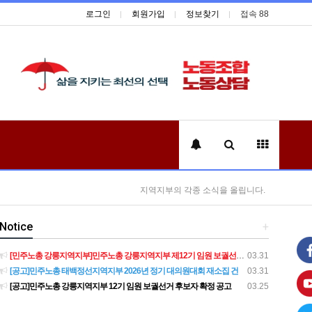
로그인
회원가입
정보찾기
접속 88
지역지부의 각종 소식을 올립니다.
Notice
+
[민주노총 강릉지역지부]민주노총 강릉지역지부 제12기 임원 보궐선거결과 공고
03.31
[공고]민주노총 태백정선지역지부 2026년 정기 대의원대회 재소집 건
03.31
[공고]민주노총 강릉지역지부 12기 임원 보궐선거 후보자 확정 공고
03.25