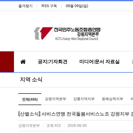
즐겨찾기
RSS 구독
08월 09일(일)
공지|기자회견
미디어|문서 자료실
지역 소식
강원지역본부
강릉지역지부
동해삼척지부
전체(488)
[산별소식] 서비스연맹 전국돌봄서비스노조 강원지부 강
강원지역본부
조회 415
2026-06-30
|
|