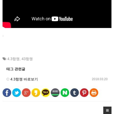
.
4.3항쟁
,
43항쟁
태그 관련글
4.3항쟁 바로보기
2018.03.20