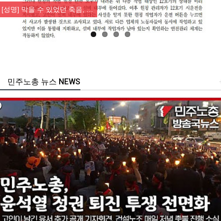
[성명] 막을 수 있었던 죽음, …
민주노총 뉴스 NEWS