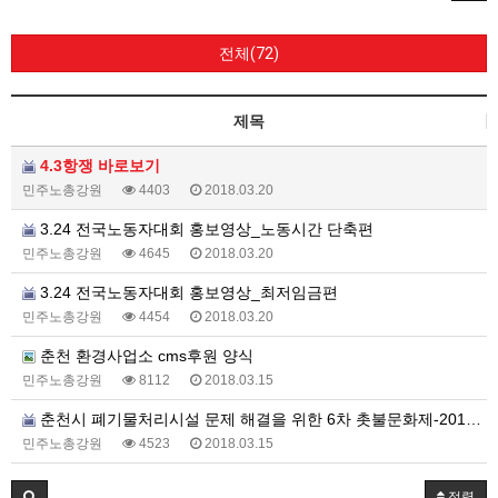
전체(72)
제목
4.3항쟁 바로보기
민주노총강원
4403
2018.03.20
3.24 전국노동자대회 홍보영상_노동시간 단축편
민주노총강원
4645
2018.03.20
3.24 전국노동자대회 홍보영상_최저임금편
민주노총강원
4454
2018.03.20
춘천 환경사업소 cms후원 양식
민주노총강원
8112
2018.03.15
춘천시 폐기물처리시설 문제 해결을 위한 6차 촛불문화제-2018.3.14
민주노총강원
4523
2018.03.15
정렬