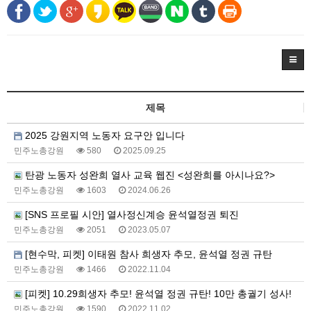
제목
2025 강원지역 노동자 요구안 입니다
민주노총강원
580
2025.09.25
탄광 노동자 성완희 열사 교육 웹진 <성완희를 아시나요?>
민주노총강원
1603
2024.06.26
[SNS 프로필 시안] 열사정신계승 윤석열정권 퇴진
민주노총강원
2051
2023.05.07
[현수막, 피켓] 이태원 참사 희생자 추모, 윤석열 정권 규탄
민주노총강원
1466
2022.11.04
[피켓] 10.29희생자 추모! 윤석열 정권 규탄! 10만 총궐기 성사!
민주노총강원
1590
2022.11.02