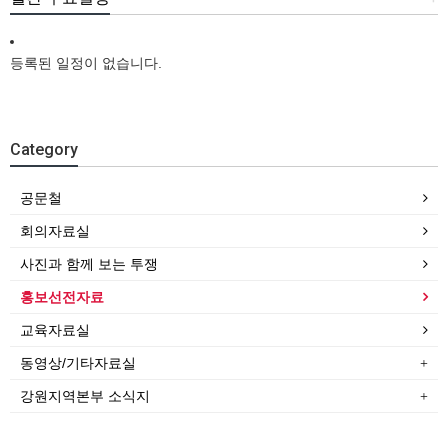
등록된 일정이 없습니다.
Category
공문철
회의자료실
사진과 함께 보는 투쟁
홍보선전자료
교육자료실
동영상/기타자료실
강원지역본부 소식지