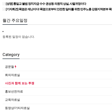
[성명] 통일교 불법 정치자금 수수 권성동 의원직 상실, 사필귀정이다
[기자회견] 폭염은 재난이다! 폭염으로부터 안전한 일터를 위한 민주노총 강원지역본부 
월간 주요일정
등록된 일정이 없습니다.
Category
공문철
회의자료실
사진과 함께 보는 투쟁
홍보선전자료
교육자료실
동영상/기타자료실