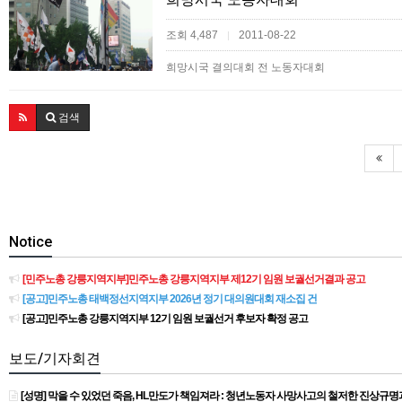
조회 4,487
2011-08-22
|
희망시국 결의대회 전 노동자대회
검색
Notice
[민주노총 강릉지역지부]민주노총 강릉지역지부 제12기 임원 보궐선거결과 공고
[공고]민주노총 태백정선지역지부 2026년 정기 대의원대회 재소집 건
[공고]민주노총 강릉지역지부 12기 임원 보궐선거 후보자 확정 공고
보도/기자회견
[성명] 막을 수 있었던 죽음, HL만도가 책임져라 : 청년노동자 사망사고의 철저한 진상규