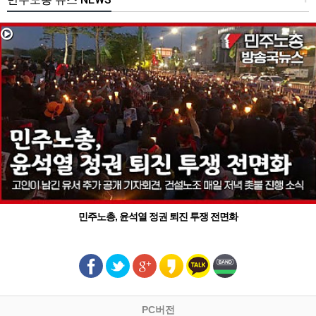
민주노총, 윤석열 정권 퇴진 투쟁 전면화
PC버전