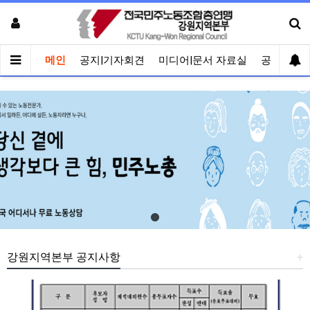
메인
공지|기자회견
미디어|문서 자료실
공유게시
강원지역본부 공지사항
+