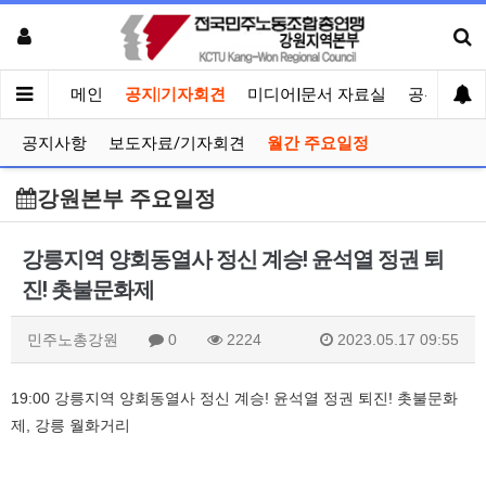
메인
공지|기자회견
미디어|문서 자료실
공유게시
공지사항
보도자료/기자회견
월간 주요일정
강원본부 주요일정
강릉지역 양회동열사 정신 계승! 윤석열 정권 퇴
진! 촛불문화제
민주노총강원
0
2224
2023.05.17 09:55
19:00 강릉지역 양회동열사 정신 계승! 윤석열 정권 퇴진! 촛불문화
제, 강릉 월화거리