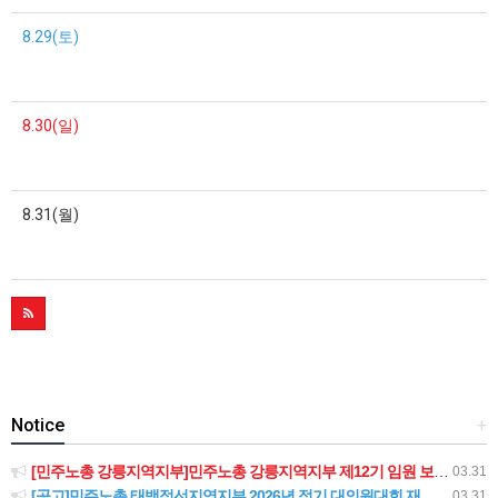
8.29(토)
8.30(일)
8.31(월)
Notice
+
[민주노총 강릉지역지부]민주노총 강릉지역지부 제12기 임원 보궐선거결과 공고
03.31
[공고]민주노총 태백정선지역지부 2026년 정기 대의원대회 재소집 건
03.31