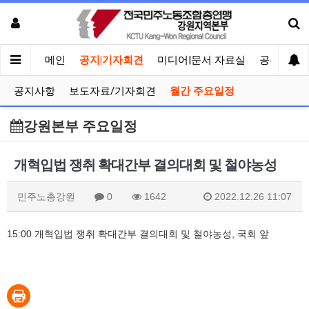
메인
공지|기자회견
미디어|문서 자료실
공유게시
공지사항
보도자료/기자회견
월간 주요일정
강원본부 주요일정
개혁입법 쟁취 확대간부 결의대회 및 철야농성
민주노총강원
0
1642
2022.12.26 11:07
15:00 개혁입법 쟁취 확대간부 결의대회 및 철야농성, 국회 앞