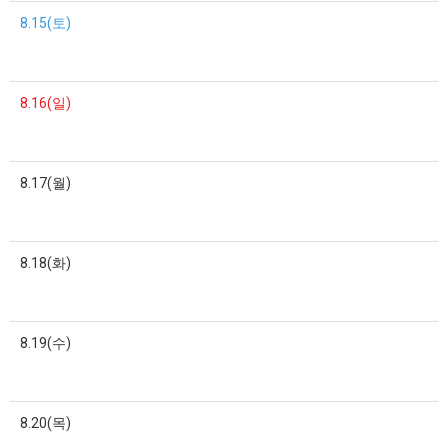
8.15(토)
8.16(일)
8.17(월)
8.18(화)
8.19(수)
8.20(목)