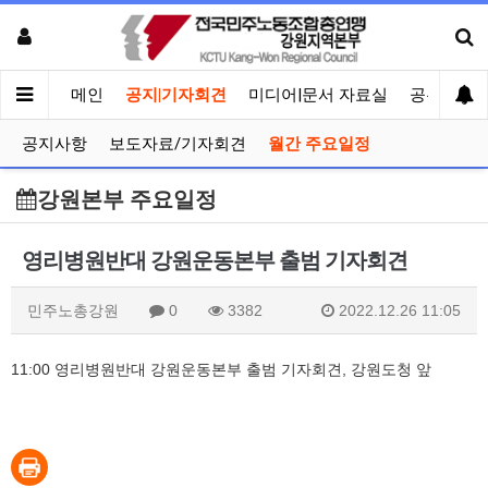
메인
공지|기자회견
미디어|문서 자료실
공유게시
공지사항
보도자료/기자회견
월간 주요일정
강원본부 주요일정
영리병원반대 강원운동본부 출범 기자회견
민주노총강원
0
3382
2022.12.26 11:05
11:00 영리병원반대 강원운동본부 출범 기자회견, 강원도청 앞