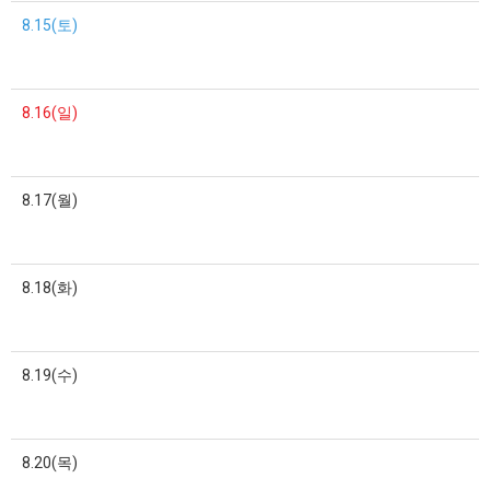
8.15(토)
8.16(일)
8.17(월)
8.18(화)
8.19(수)
8.20(목)