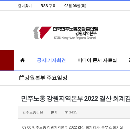
즐겨찾기
RSS 구독
08월 06일(목)
공지|기자회견
미디어|문서 자료실
강원본부 주요일정
민주노총 강원지역본부 2022 결산 회계
민주노총강원
0
3435
09:00 민주노총 강원지역본부 2022 결산 회계감사, 본부 소희의실