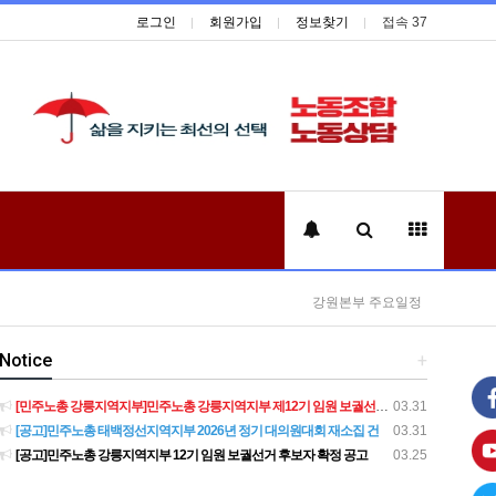
로그인
회원가입
정보찾기
접속 37
강원본부 주요일정
Notice
+
[민주노총 강릉지역지부]민주노총 강릉지역지부 제12기 임원 보궐선거결과 공고
03.31
[공고]민주노총 태백정선지역지부 2026년 정기 대의원대회 재소집 건
03.31
[공고]민주노총 강릉지역지부 12기 임원 보궐선거 후보자 확정 공고
03.25