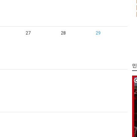
27
28
29
민