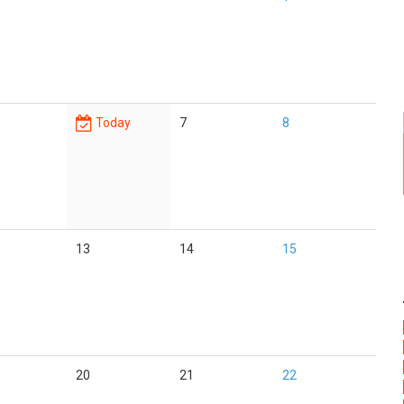
Today
7
8
13
14
15
20
21
22