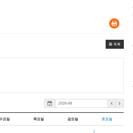
목록
수요일
목요일
금요일
토요일
1