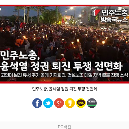
민주노총, 윤석열 정권 퇴진 투쟁 전면화
PC버전