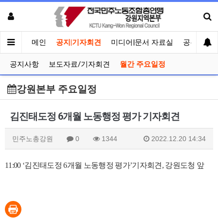
메인
공지|기자회견
미디어|문서 자료실
공유게시
공지사항
보도자료/기자회견
월간 주요일정
강원본부 주요일정
김진태도정 6개월 노동행정 평가 기자회견
민주노총강원
0
1344
2022.12.20 14:34
11:00 ‘
김진태도정
6
개월 노동행정 평가
’
기자회견
,
강원도청 앞