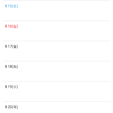
8.15(토)
8.16(일)
8.17(월)
8.18(화)
8.19(수)
8.20(목)