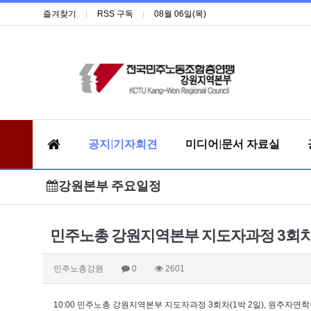
즐겨찾기
RSS 구독
08월 06일(목)
공지|기자회견
미디어|문서 자료실
강원본부 주요일정
민주노총 강원지역본부 지도자과정 3회
민주노총강원
0
2601
10:00 민주노총 강원지역본부 지도자과정 3회차(1박 2일), 원주자연