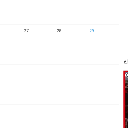
27
28
29
민