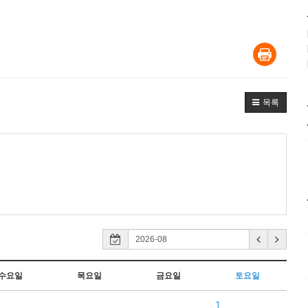
목록
수요일
목요일
금요일
토요일
1