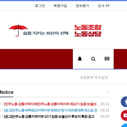
로그인
회원가입
정보찾기
접속 49
강원본부 주요일정
Notice
+
[민주노총 강릉지역지부]민주노총 강릉지역지부 제12기 임원 보궐선거결과 공고
03.31
[공고]민주노총 태백정선지역지부 2026년 정기 대의원대회 재소집 건
03.31
[공고]민주노총 강릉지역지부 12기 임원 보궐선거 후보자 확정 공고
03.25