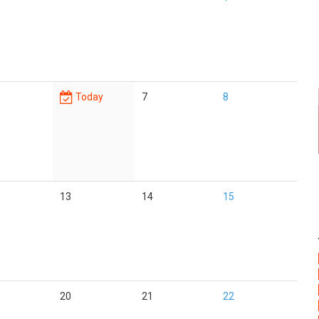
Today
7
8
13
14
15
20
21
22