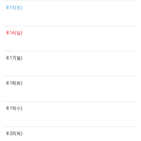
8.15(토)
8.16(일)
8.17(월)
8.18(화)
8.19(수)
8.20(목)