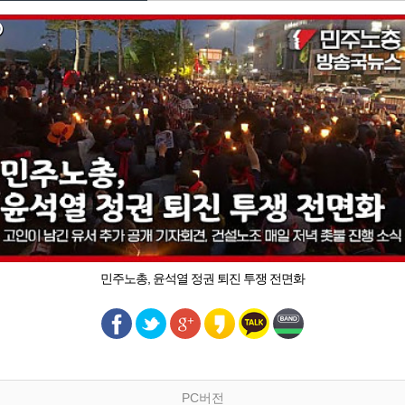
민주노총, 윤석열 정권 퇴진 투쟁 전면화
PC버전