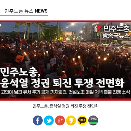
민주노총 뉴스 NEWS
민주노총, 윤석열 정권 퇴진 투쟁 전면화