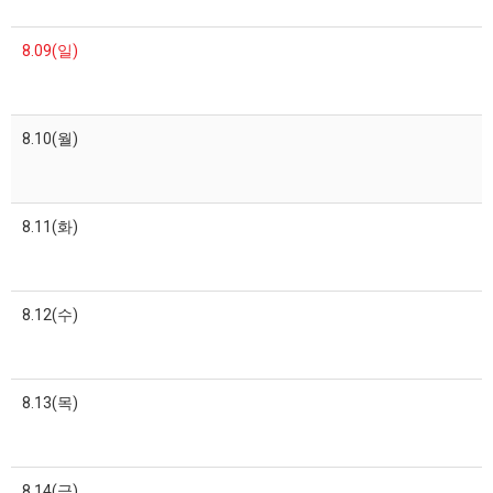
8.09(일)
8.10(월)
8.11(화)
8.12(수)
8.13(목)
8.14(금)