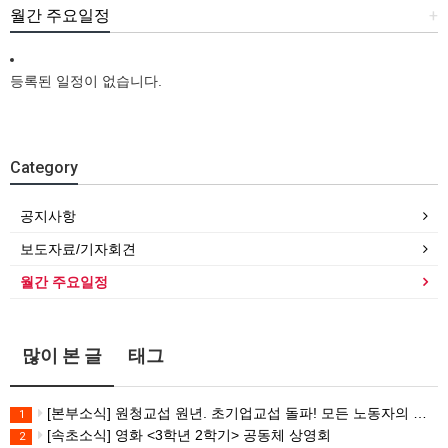
월간 주요일정
+
등록된 일정이 없습니다.
Category
공지사항
보도자료/기자회견
월간 주요일정
많이 본 글
태그
[본부소식] 원청교섭 원년. 초기업교섭 돌파! 모든 노동자의 노동기본권 쟁취! 민주노총 7.15 총파업대회
1
[속초소식] 영화 <3학년 2학기> 공동체 상영회
2