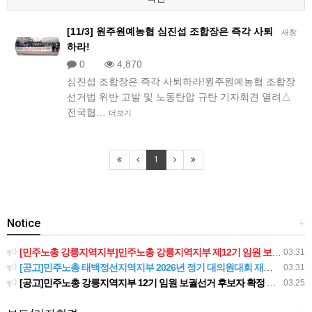
[11/3] 원주원예농협 심진섭 조합장은 즉각 사퇴
새창
하라!
0
4,870
심진섭 조합장은 즉각 사퇴하라!원주원예농협 조합장
선거법 위반 고발 및 노동탄압 규탄 기자회견 열려​△
전국협…
더보기
1
Notice
+
[민주노총 강릉지역지부]민주노총 강릉지역지부 제12기 임원 보궐선거결과 공고
03.31
[공고]민주노총 태백정선지역지부 2026년 정기 대의원대회 재소집 건
03.31
[공고]민주노총 강릉지역지부 12기 임원 보궐선거 후보자 확정 공고
03.25