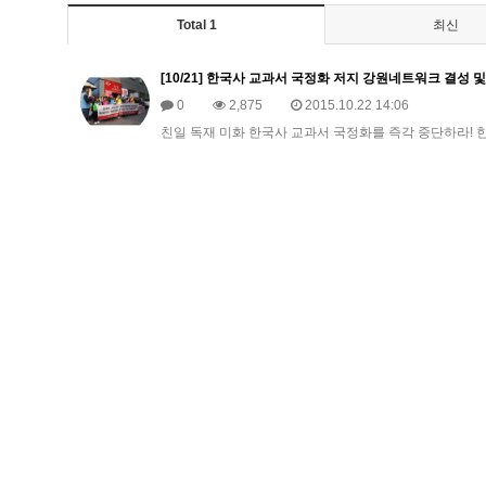
Total 1
최신
[10/21] 한국사 교과서 국정화 저지 강원네트워크 결성 
0
2,875
2015.10.22 14:06
친일 독재 미화 한국사 교과서 국정화를 즉각 중단하라!​