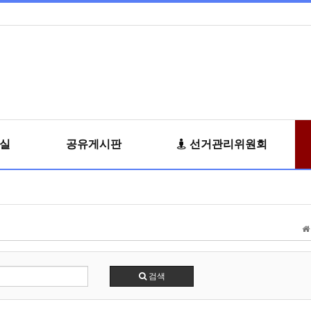
료실
공유게시판
선거관리위원회
검색