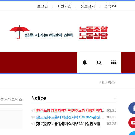
로그인
회원가입
정보찾기
접속 64
태그박스
Notice
+
홈 > 태그박스
[민주노총 강릉지역지부]민주노총 강릉지역지부 제12기 임원 보궐선거결과 공고
03.31
[공고]민주노총 태백정선지역지부 2026년 정기 대의원대회 재소집 건
03.31
[공고]민주노총 강릉지역지부 12기 임원 보궐선거 후보자 확정 공고
03.25