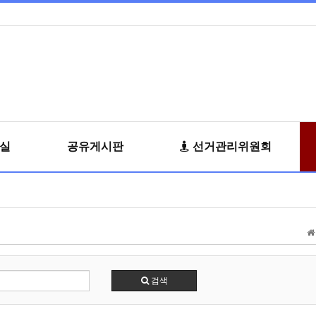
료실
공유게시판
선거관리위원회
검색