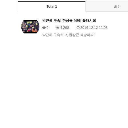
Total 1
최신
박근혜 구속! 한상균 석방! 플래시몹
0
4,298
2016.12.12 11:08
박근혜 구속하고, 한상균 석방하라!