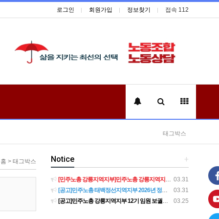
로그인
회원가입
정보찾기
접속 112
태그박스
Notice
+
홈 > 태그박스
[민주노총 강릉지역지부]민주노총 강릉지역지부 제12기 임원 보궐선거결과 공고
03.31
[공고]민주노총 태백정선지역지부 2026년 정기 대의원대회 재소집 건
03.31
[공고]민주노총 강릉지역지부 12기 임원 보궐선거 후보자 확정 공고
03.25