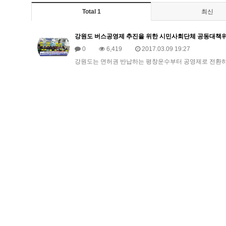
Total 1
최신
강원도 버스공영제 추진을 위한 시민사회단체 공동대책
0
6,419
2017.03.09 19:27
강원도는 면허권 반납하는 평창운수부터 공영제로 전환하