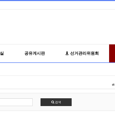
료실
공유게시판
선거관리위원회
검색