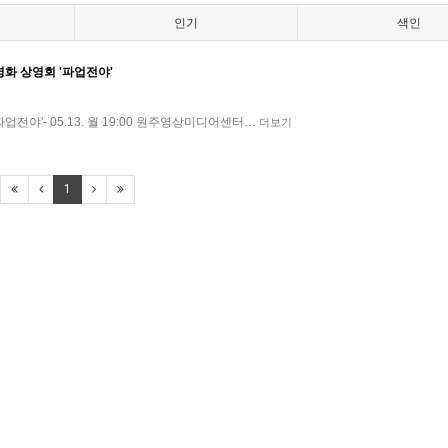
인기
색인
영화 상영회 '파업전야'
야'- 05.13. 월 19:00 원주영상미디어센터…
더보기
1