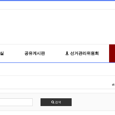
료실
공유게시판
선거관리위원회
검색