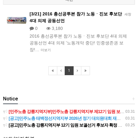
[3/21] 2016 총선공투본 참가 노동ㆍ진보 후보단
새창
4대 의제 공동선언
0
3,180
2016 총선공투본 참가 노동ㆍ진보 후보단 4대 의제
공동선언 4대 의제 '노동개악 중단! 민중생존권 보
장!…
더보기
1
Notice
+
[민주노총 강릉지역지부]민주노총 강릉지역지부 제12기 임원 보궐선거결과 공고
03.31
[공고]민주노총 태백정선지역지부 2026년 정기 대의원대회 재소집 건
03.31
[공고]민주노총 강릉지역지부 12기 임원 보궐선거 후보자 확정 공고
03.25