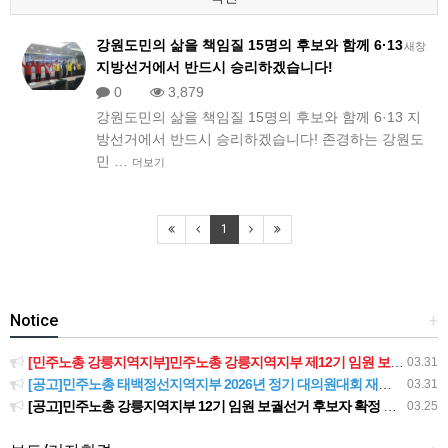
강원도민의 삶을 책임질 15명의 후보와 함께 6·13
새창
지방선거에서 반드시 승리하겠습니다!
0
3,879
강원도민의 삶을 책임질 15명의 후보와 함께 6·13 지
방선거에서 반드시 승리하겠습니다! 존경하는 강원도
민 …
더보기
1
Notice
+
[민주노총 강릉지역지부]민주노총 강릉지역지부 제12기 임원 보궐선거결과 공고
03.31
[공고]민주노총 태백정선지역지부 2026년 정기 대의원대회 재소집 건
03.31
[공고]민주노총 강릉지역지부 12기 임원 보궐선거 후보자 확정 공고
03.25