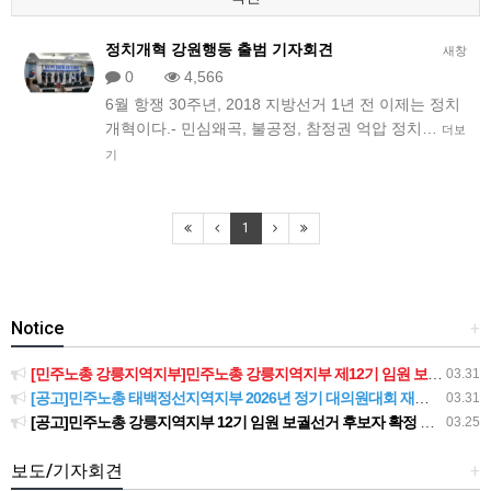
정치개혁 강원행동 출범 기자회견
새창
0
4,566
6월 항쟁 30주년, 2018 지방선거 1년 전 이제는 정치
개혁이다.- 민심왜곡, 불공정, 참정권 억압 정치…
더보
기
1
Notice
+
[민주노총 강릉지역지부]민주노총 강릉지역지부 제12기 임원 보궐선거결과 공고
03.31
[공고]민주노총 태백정선지역지부 2026년 정기 대의원대회 재소집 건
03.31
[공고]민주노총 강릉지역지부 12기 임원 보궐선거 후보자 확정 공고
03.25
보도/기자회견
+