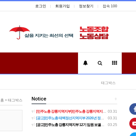
로그인
회원가입
정보찾기
접속 100
태그박스
Notice
+
홈 > 태그박스
[민주노총 강릉지역지부]민주노총 강릉지역지부 제12기 임원 보궐선거결과 공고
03.31
[공고]민주노총 태백정선지역지부 2026년 정기 대의원대회 재소집 건
03.31
[공고]민주노총 강릉지역지부 12기 임원 보궐선거 후보자 확정 공고
03.25