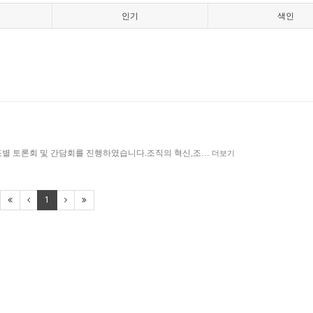
인기
색인
조별 토론회 및 간담회를 진행하였습니다.조직의 혁신,조…
더보기
1