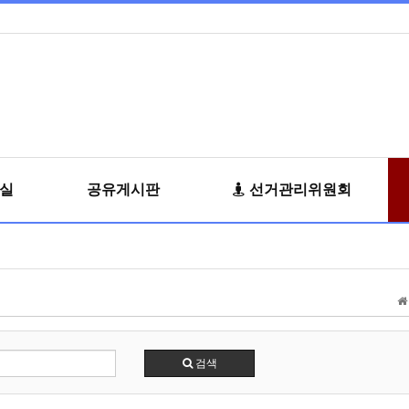
료실
공유게시판
선거관리위원회
검색