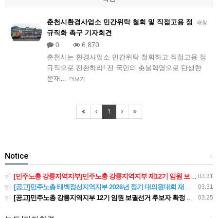
춘천시환경사업소 민간위탁 철회 및 직접고용 정
새창
규직화 촉구 기자회견
0
6,870
​​춘천시는 환경사업소 민간위탁 철회하고 직접고용 정
규직으로 전환하라! 전 국민의 촛불혁명으로 탄생한
문재…
더보기
1
Notice
+
[민주노총 강릉지역지부]민주노총 강릉지역지부 제12기 임원 보궐선거결과 공고
03.31
[공고]민주노총 태백정선지역지부 2026년 정기 대의원대회 재소집 건
03.31
[공고]민주노총 강릉지역지부 12기 임원 보궐선거 후보자 확정 공고
03.25