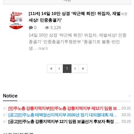
[11/4] 14일 10만 상경 ‘박근혜 퇴진! 뒤집자, 재벌
새창
세상! 민중총궐기’
0
3,126
14일 10만 상경 ‘박근혜 퇴진! 뒤집자, 재벌세상! 민중
총궐기’ 민중총궐기투쟁본부 “총궐기로 불통·반민
생…
더보기
1
Notice
+
[민주노총 강릉지역지부]민주노총 강릉지역지부 제12기 임원 보궐선거결과 공고
03.31
[공고]민주노총 태백정선지역지부 2026년 정기 대의원대회 재소집 건
03.31
[공고]민주노총 강릉지역지부 12기 임원 보궐선거 후보자 확정 공고
03.25