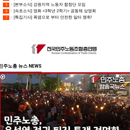
[본부소식] 강원지역 노동자 합창단 모임
5
[속초소식] 영화 <3학년 2학기> 공동체 상영회
6
[특집기사] 폭염으로 부터 안전한 일터 쟁취!
7
민주노총 뉴스 NEWS