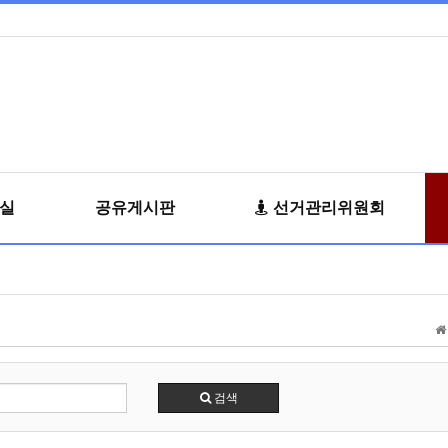
료실
공유게시판
선거관리위원회
검색