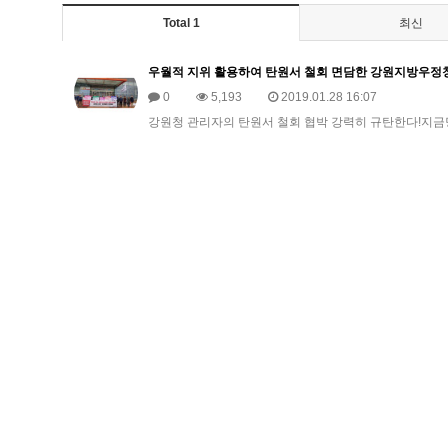
Total 1
최신
우월적 지위 활용하여 탄원서 철회 면담한 강원지방우정청
0
5,193
2019.01.28 16:07
​강원청 관리자의 탄원서 철회 협박 강력히 규탄한다!