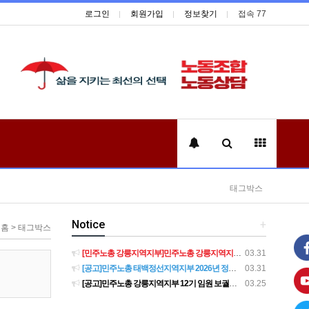
로그인
회원가입
정보찾기
접속 77
태그박스
Notice
+
홈 > 태그박스
[민주노총 강릉지역지부]민주노총 강릉지역지부 제12기 임원 보궐선거결과 공고
03.31
[공고]민주노총 태백정선지역지부 2026년 정기 대의원대회 재소집 건
03.31
[공고]민주노총 강릉지역지부 12기 임원 보궐선거 후보자 확정 공고
03.25