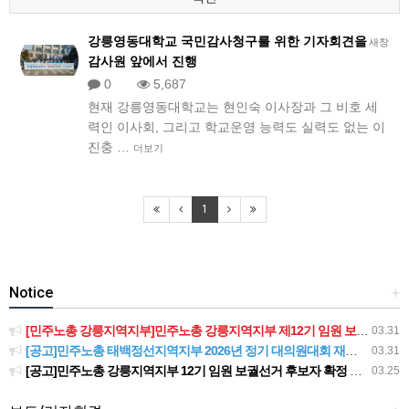
강릉영동대학교 국민감사청구를 위한 기자회견을
새창
감사원 앞에서 진행
0
5,687
​현재 강릉영동대학교는 현인숙 이사장과 그 비호 세
력인 이사회, 그리고 학교운영 능력도 실력도 없는 이
진충 …
더보기
1
Notice
+
[민주노총 강릉지역지부]민주노총 강릉지역지부 제12기 임원 보궐선거결과 공고
03.31
[공고]민주노총 태백정선지역지부 2026년 정기 대의원대회 재소집 건
03.31
[공고]민주노총 강릉지역지부 12기 임원 보궐선거 후보자 확정 공고
03.25