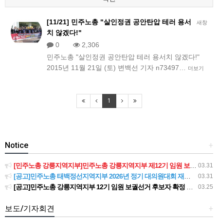
[11/21] 민주노총 "살인정권 공안탄압 테러 용서
새창
치 않겠다!"
0
2,306
민주노총 "살인정권 공안탄압 테러 용서치 않겠다!"
2015년 11월 21일 (토) 변백선 기자 n73497…
더보기
1
Notice
+
[민주노총 강릉지역지부]민주노총 강릉지역지부 제12기 임원 보궐선거결과 공고
03.31
[공고]민주노총 태백정선지역지부 2026년 정기 대의원대회 재소집 건
03.31
[공고]민주노총 강릉지역지부 12기 임원 보궐선거 후보자 확정 공고
03.25
보도/기자회견
+