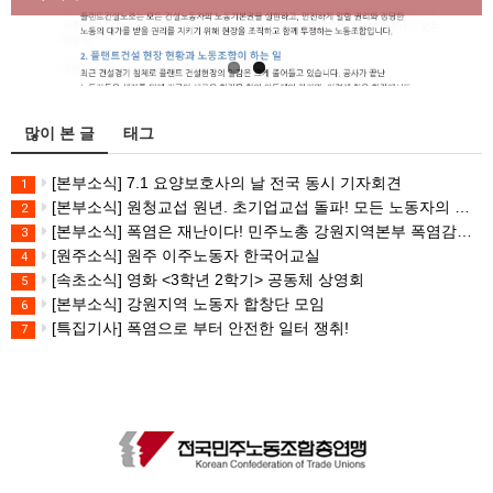
많이 본 글
태그
[본부소식] 7.1 요양보호사의 날 전국 동시 기자회견
1
[본부소식] 원청교섭 원년. 초기업교섭 돌파! 모든 노동자의 노동기본권 쟁취! 민주노총 7.15 총파업대회
2
[본부소식] 폭염은 재난이다! 민주노총 강원지역본부 폭염감시단 선포 기자회견
3
[원주소식] 원주 이주노동자 한국어교실
4
[속초소식] 영화 <3학년 2학기> 공동체 상영회
5
[본부소식] 강원지역 노동자 합창단 모임
6
[특집기사] 폭염으로 부터 안전한 일터 쟁취!
7