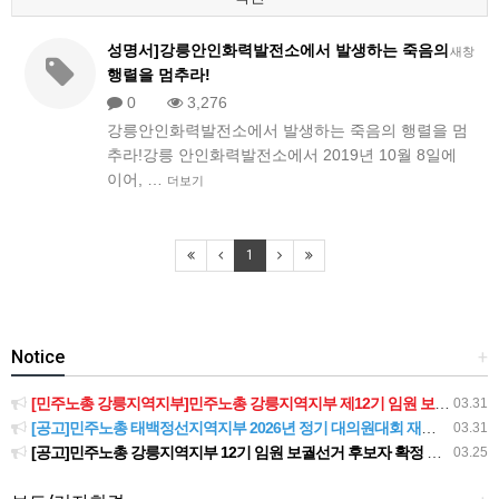
성명서]강릉안인화력발전소에서 발생하는 죽음의
새창
행렬을 멈추라!
0
3,276
강릉안인화력발전소에서 발생하는 죽음의 행렬을 멈
추라!강릉 안인화력발전소에서 2019년 10월 8일에
이어, …
더보기
1
Notice
+
[민주노총 강릉지역지부]민주노총 강릉지역지부 제12기 임원 보궐선거결과 공고
03.31
[공고]민주노총 태백정선지역지부 2026년 정기 대의원대회 재소집 건
03.31
[공고]민주노총 강릉지역지부 12기 임원 보궐선거 후보자 확정 공고
03.25