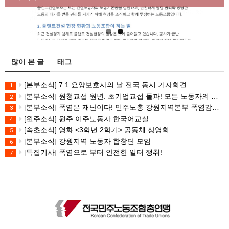
많이 본 글
태그
[본부소식] 7.1 요양보호사의 날 전국 동시 기자회견
1
[본부소식] 원청교섭 원년. 초기업교섭 돌파! 모든 노동자의 노동기본권 쟁취! 민주노총 7.15 총파업대회
2
[본부소식] 폭염은 재난이다! 민주노총 강원지역본부 폭염감시단 선포 기자회견
3
[원주소식] 원주 이주노동자 한국어교실
4
[속초소식] 영화 <3학년 2학기> 공동체 상영회
5
[본부소식] 강원지역 노동자 합창단 모임
6
[특집기사] 폭염으로 부터 안전한 일터 쟁취!
7